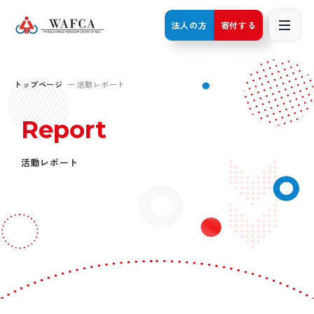
法人の方
寄付する
トップページ
活動レポート
Report
活動レポート