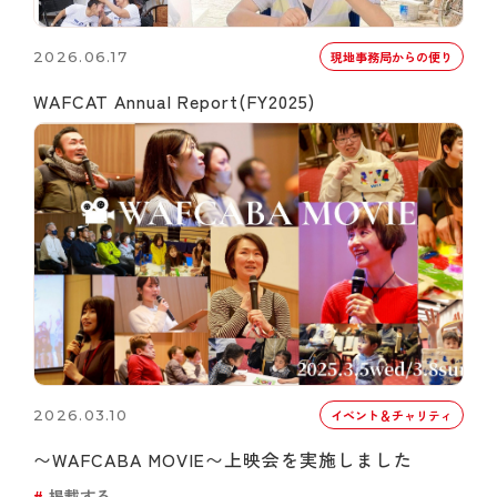
2026.06.17
現地事務局からの便り
WAFCAT Annual Report(FY2025)
2026.03.10
イベント＆チャリティ
〜WAFCABA MOVIE〜上映会を実施しました
掲載する