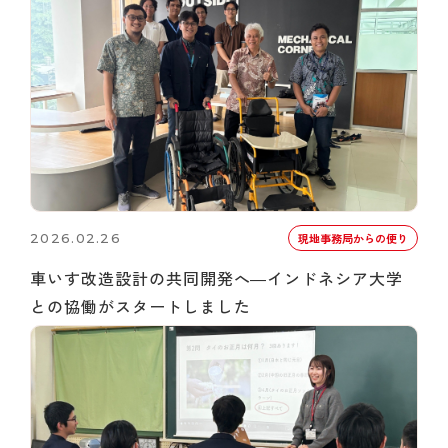
2026.02.26
現地事務局からの便り
車いす改造設計の共同開発へ―インドネシア大学
との協働がスタートしました