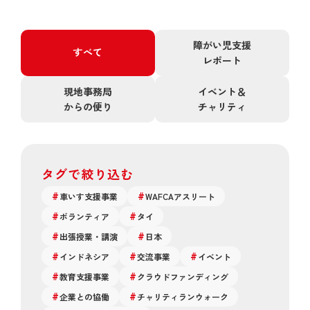
障がい児支援
すべて
レポート
現地事務局
イベント＆
からの便り
チャリティ
タグで絞り込む
車いす支援事業
WAFCAアスリート
ボランティア
タイ
出張授業・講演
日本
インドネシア
交流事業
イベント
教育支援事業
クラウドファンディング
企業との協働
チャリティランウォーク