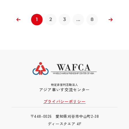
1
2
3
...
8
特定非営利活動法人
アジア車いす交流センター
プライバシーポリシー
〒448-0026 愛知県刈谷市中山町2-38
ディースクエア 4F