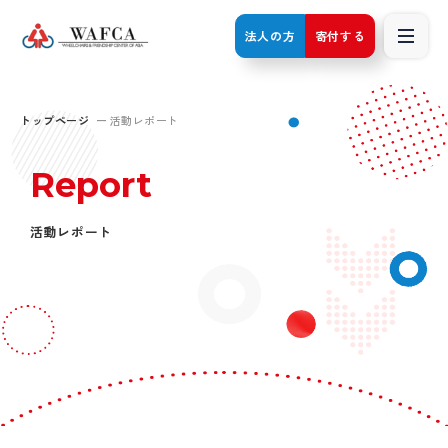
法人の方
寄付する
トップページ
活動レポート
Report
活動レポート