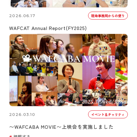
2026.06.17
現地事務局からの便り
WAFCAT Annual Report(FY2025)
2026.03.10
イベント＆チャリティ
〜WAFCABA MOVIE〜上映会を実施しました
掲載する