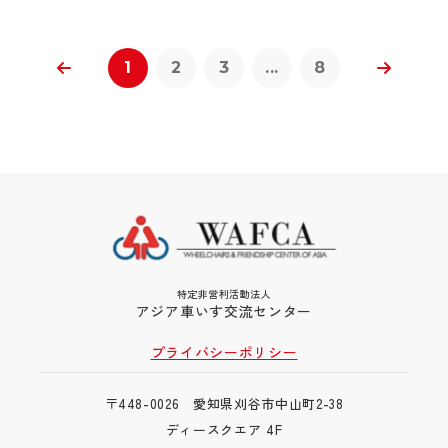
1
2
3
...
8
特定非営利活動法人
アジア車いす交流センター
プライバシーポリシー
〒448-0026 愛知県刈谷市中山町2-38
ディースクエア 4F