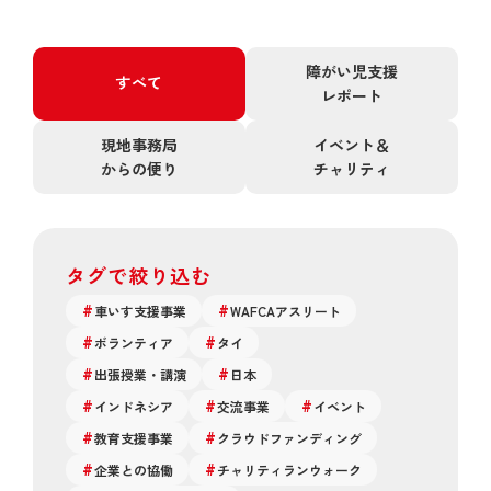
障がい児支援
すべて
レポート
現地事務局
イベント＆
からの便り
チャリティ
タグで絞り込む
車いす支援事業
WAFCAアスリート
ボランティア
タイ
出張授業・講演
日本
インドネシア
交流事業
イベント
教育支援事業
クラウドファンディング
企業との協働
チャリティランウォーク