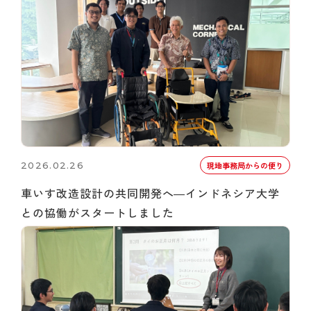
2026.02.26
現地事務局からの便り
車いす改造設計の共同開発へ―インドネシア大学
との協働がスタートしました