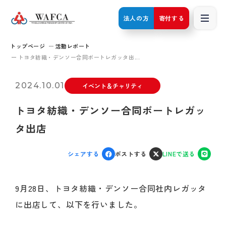
法人の方
寄付する
トップページ
活動レポート
トヨタ紡織・デンソー合同ボートレガッタ出...
2024.10.01
イベント＆チャリティ
トヨタ紡織・デンソー合同ボートレガッ
タ出店
シェアする
ポストする
LINEで送る
9月28日、トヨタ紡織・デンソー合同社内レガッタ
に出店して、以下を行いました。