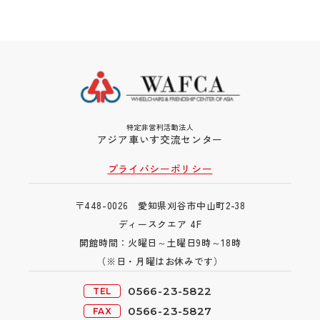
特定非営利活動法人
アジア車いす交流センター
プライバシーポリシー
〒448-0026 愛知県刈谷市中山町2-38
ディースクエア 4F
開館時間：火曜日～土曜日9時～18時
（※日・月曜
はお休みです）
0566-23-5822
TEL
0566-23-5827
FAX