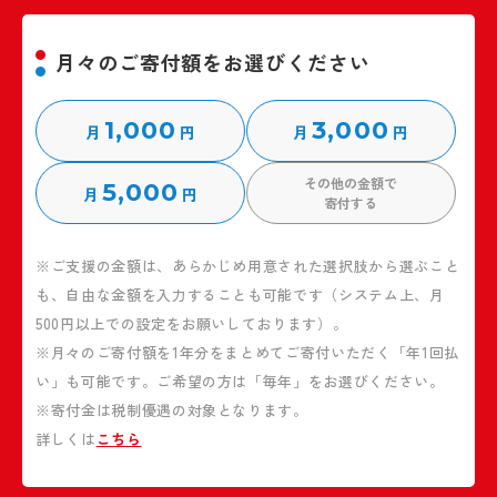
月々のご寄付額をお選びください
1,000
3,000
月
円
月
円
その他の金額で
5,000
月
円
寄付する
※ご支援の金額は、あらかじめ用意された選択肢から選ぶこと
も、自由な金額を入力することも可能です（システム上、月
500円以上での設定をお願いしております）。
※月々のご寄付額を1年分をまとめてご寄付いただく「年1回払
い」も可能です。ご希望の方は「毎年」をお選びください。
※寄付金は税制優遇の対象となります。
詳しくは
こちら