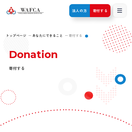
法人の方
寄付する
トップページ
あなたにできること
寄付する
Donation
寄付する