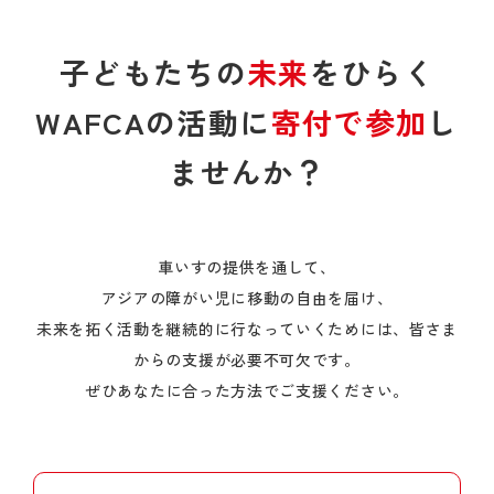
子どもたちの
未来
をひらく
WAFCAの活動に
寄付で参加
し
ませんか？
車いすの提供を通して、
アジアの障がい児に移動の自由を届け、
未来を拓く活動を継続的に行なっていくためには、皆さま
からの支援が必要不可欠です。
ぜひあなたに合った方法でご支援ください。