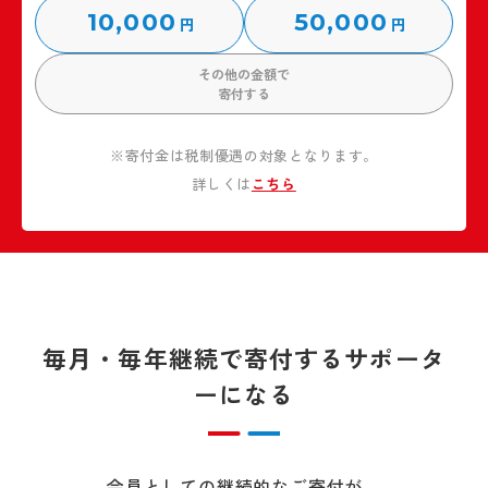
10,000
50,000
円
円
その他の金額で
寄付する
※寄付金は税制優遇の対象となります。
詳しくは
こちら
毎月・毎年継続で寄付するサポータ
ーになる
会員としての継続的なご寄付が、