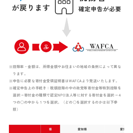
控除率・金額は、所得金額やお住まいの地域の条例によって異な
ります。
申告に必要な寄付金受領証明書はWAFCAより発送いたします。
確定申告上の手続き：税額控除の中の政党等寄付金等特別控除を
選択→寄付金の種類で認定NPO法人等に対する寄付金を選択→４
つの○の中から１つを選択。（どの○を選択するのかは以下参
照）