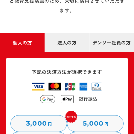
と教育支援活動のため、大切に活用させていただき
ます。
個人の方
法人の方
デンソー社員の方
下記の決済方法が選択できます
3,000
5,000
円
円