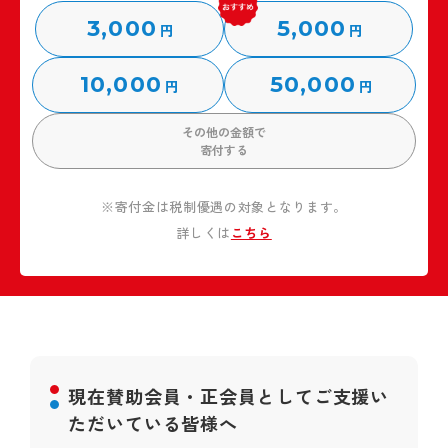
3,000
5,000
円
円
10,000
50,000
円
円
その他の金額で
寄付する
※寄付金は税制優遇の対象となります。
詳しくは
こちら
現在賛助会員・正会員としてご支援い
ただいている皆様へ