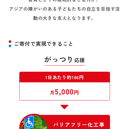
アジアの障がいのある子どもたちの自立を目指す活
動の大きな支えとなります。
ご寄付で実現できること
がっつり
応援
1日あたり約166円
5,000
円
月
バリアフリー化工事