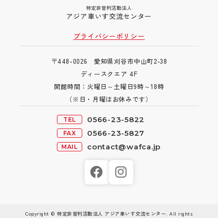
特定非営利活動法人
アジア車いす交流センター
プライバシーポリシー
〒448-0026 愛知県刈谷市中山町2-38
ディースクエア 4F
開館時間：火曜日～土曜日9時～18時
（※日・月曜
はお休みです）
0566-23-5822
TEL
0566-23-5827
FAX
contact@wafca.jp
MAIL
Copyright © 特定非営利活動法人 アジア車いす交流センター. All rights