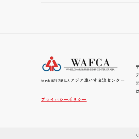
〒
アジア車いす交流センター
特定非営利活動法人
プライバシーポリシー
C