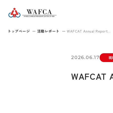
トップページ
活動レポート
WAFCAT Annual Report...
2026.06.17
現
WAFCAT A