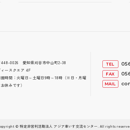
448-0026 愛知県刈谷市中山町2-38
05
TEL
ディースクエア 4F
05
FAX
開館時間：火曜日～土曜日9時～18時
（※日・月曜
co
MAIL
はお休みです）
opyright © 特定非営利活動法人 アジア車いす交流センター. All rights reserve