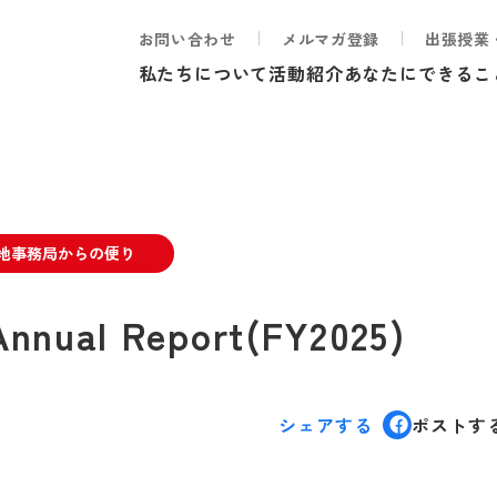
お問い合わせ
メルマガ登録
出張授業
私たちについて
活動紹介
あなたにできるこ
地事務局からの便り
nnual Report(FY2025)
シェアする
ポストす