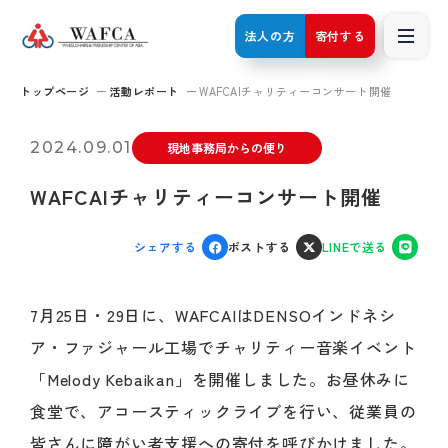
法人の方
寄付する
トップページ
活動レポート
WAFCAIチャリティーコンサート開催
2024.09.01
現地事務局からの便り
WAFCAIチャリティーコンサート開催
シェアする
ポストする
LINEで送る
7月25日・29日に、WAFCAIはDENSOインドネシ
ア・ファジャール工場でチャリティー音楽イベント
「Melody Kebaikan」を開催しました。お昼休みに
食堂で、アコースティックライブを行い、従業員の
皆さんに障がい者支援への寄付を呼びかけました。