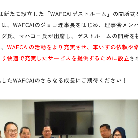
AIは新たに設立した「WAFCAIゲストルーム」の開所
は、WAFCAIのジョコ理事長をはじめ、理事会メン
ンダ氏、マハヨニ氏が出席し、ゲストルームの開所を
は、
WAFCAIの活動をより充実させ、車いすの依頼や
より快適で充実したサービスを提供するために設立
さ
したWAFCAIのさらなる成長にご期待ください！