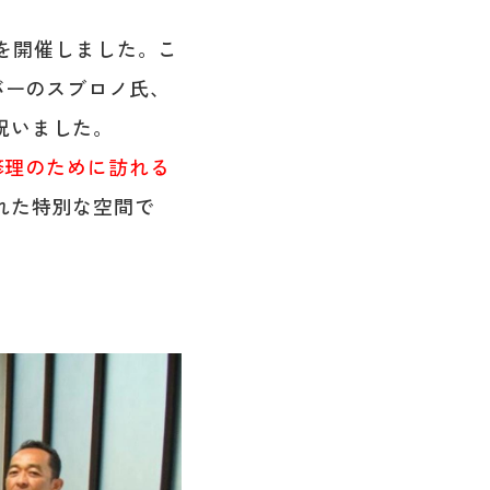
式を開催しました。こ
バーのスブロノ氏、
祝いました。
修理のために訪れる
れた特別な空間で