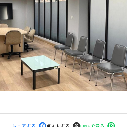
シェアする
ポストする
LINEで送る