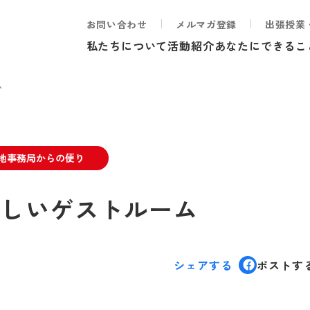
お問い合わせ
メルマガ登録
出張授業
私たちについて
活動紹介
あなたにできるこ
ム
地事務局からの便り
I新しいゲストルーム
シェアする
ポストす