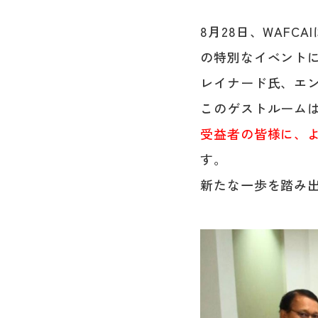
8月28日、WAFC
の特別なイベントに
レイナード氏、エ
このゲストルーム
受益者の皆様に、
す。
新たな一歩を踏み出