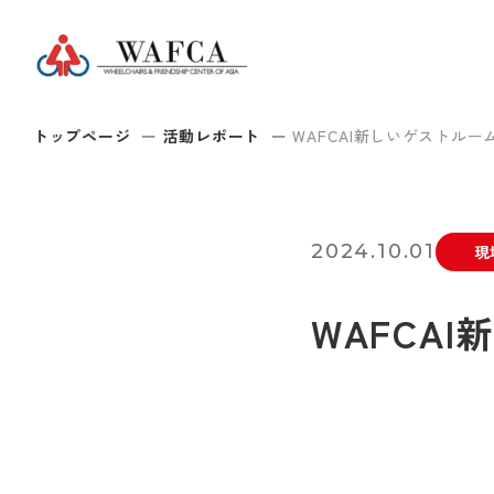
トップページ
活動レポート
WAFCAI新しいゲストルー
2024.10.01
現
WAFCA