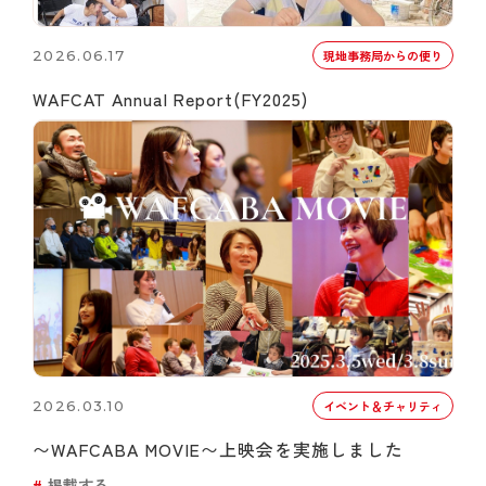
2026.06.17
現地事務局からの便り
WAFCAT Annual Report(FY2025)
2026.03.10
イベント＆チャリティ
〜WAFCABA MOVIE〜上映会を実施しました
掲載する