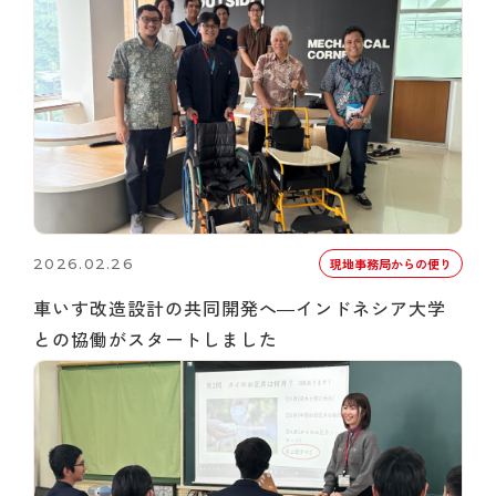
2026.02.26
現地事務局からの便り
車いす改造設計の共同開発へ―インドネシア大学
との協働がスタートしました