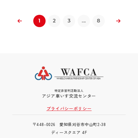
1
2
3
...
8
特定非営利活動法人
アジア車いす交流センター
プライバシーポリシー
〒448-0026 愛知県刈谷市中山町2-38
ディースクエア 4F