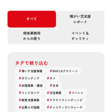
障がい児支援
すべて
レポート
現地事務局
イベント＆
からの便り
チャリティ
タグで絞り込む
車いす支援事業
WAFCAアスリート
ボランティア
タイ
出張授業・講演
日本
インドネシア
交流事業
イベント
教育支援事業
クラウドファンディング
企業との協働
チャリティランウォーク