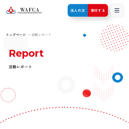
法人の方
寄付する
トップページ
活動レポート
Report
活動レポート