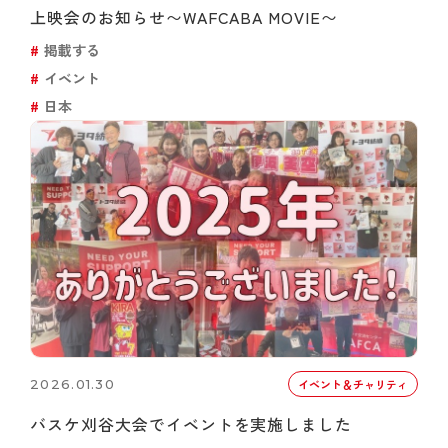
上映会のお知らせ〜WAFCABA MOVIE〜
掲載する
イベント
日本
2026.01.30
イベント＆チャリティ
バスケ刈谷大会でイベントを実施しました