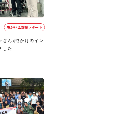
障がい児支援レポート
ンさんが3か月のイン
ました