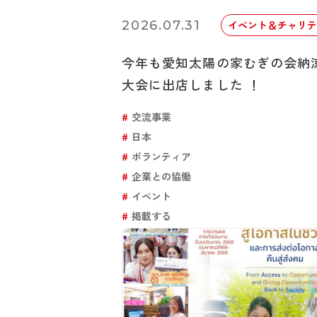
2026.07.31
イベント＆チャリテ
今年も愛知太陽の家むぎの会納
大会に出店しました ！
交流事業
日本
ボランティア
企業との協働
イベント
掲載する