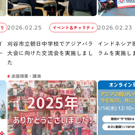
2026.02.25
2026.02.23
り
イベント＆チャリティ
イ
刈谷市立朝日中学校でアジアパラ
インドネシア
ー
大会に向けた交流会を実施しまし
ラムを実施し
た
出張授業・講演