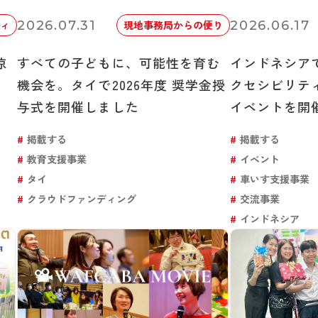
2026.07.31
2026.06.17
ィ
現地事務局からの便り
涼
すべての子どもに、可能性を育む
インドネシア
機会を。タイで2026年度 奨学金授
クセシビリテ
与式を開催しました
イベントを開
掲載する
掲載する
教育支援事業
イベント
タイ
車いす支援事業
クラウドファンディング
交流事業
インドネシア