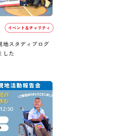
イベント＆チャリティ
現地スタディプログ
ました