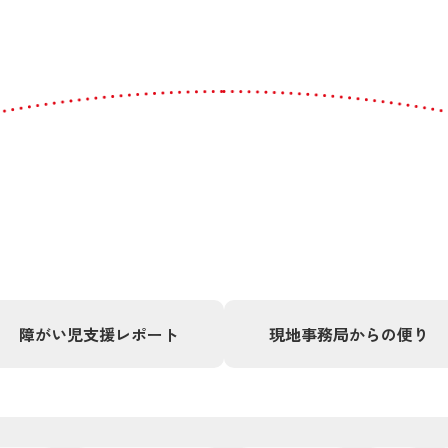
障がい児支援
レポート
現地事務局
からの便り