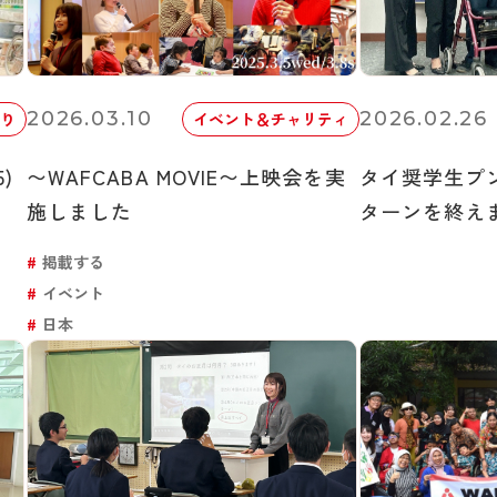
2026.03.10
2026.02.26
り
イベント＆チャリティ
5)
〜WAFCABA MOVIE〜上映会を実
タイ奨学生プ
施しました
ターンを終え
掲載する
イベント
日本