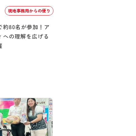
現地事務局からの便り
で約80名が参加！ア
ィへの理解を広げる
催