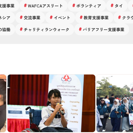
支援事業
WAFCAアスリート
ボランティア
タイ
ネシア
交流事業
イベント
教育支援事業
クラ
の協働
チャリティランウォーク
バリアフリー支援事業