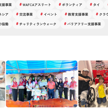
支援事業
WAFCAアスリート
ボランティア
タイ
ネシア
交流事業
イベント
教育支援事業
クラ
の協働
チャリティランウォーク
バリアフリー支援事業