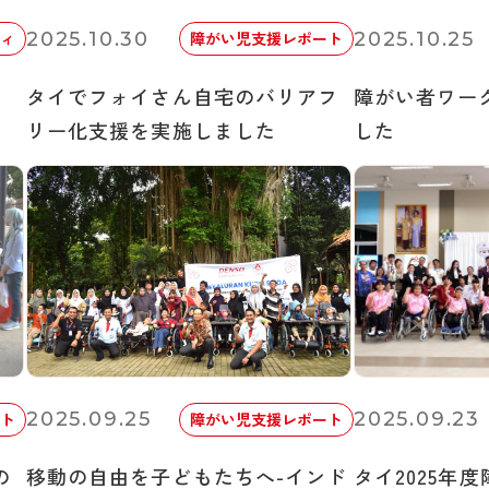
2025.10.30
2025.10.25
ィ
障がい児支援レポート
タイでフォイさん自宅のバリアフ
障がい者ワー
リー化支援を実施しました
した
2025.09.25
2025.09.23
ト
障がい児支援レポート
の
移動の自由を子どもたちへ-インド
タイ2025年