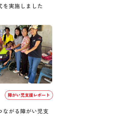
式を実施しました
障がい児支援レポート
つながる障がい児支