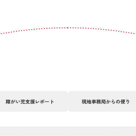
障がい児支援
レポート
現地事務局
からの便り