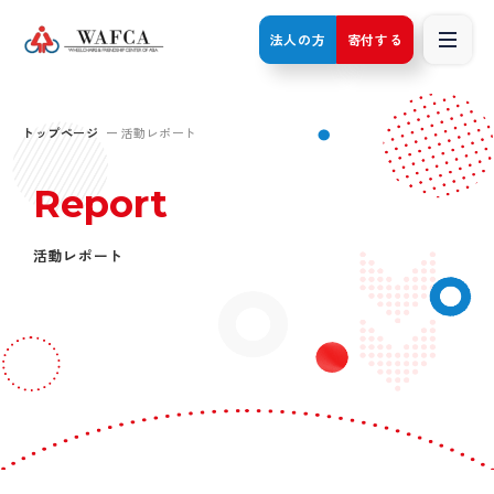
法人の方
寄付する
トップページ
活動レポート
Report
活動レポート