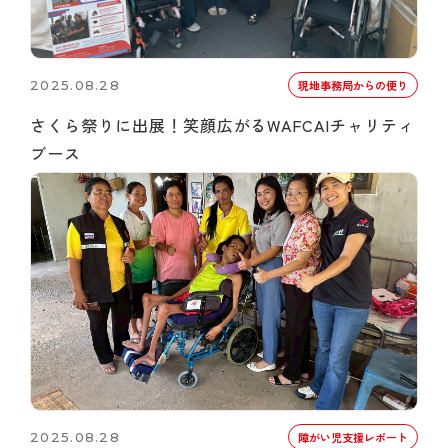
2025.08.28
現地事務局からの便り
さくら祭りに出展！笑顔広がるWAFCAIチャリティ
ブース
2025.08.28
障がい児支援レポート