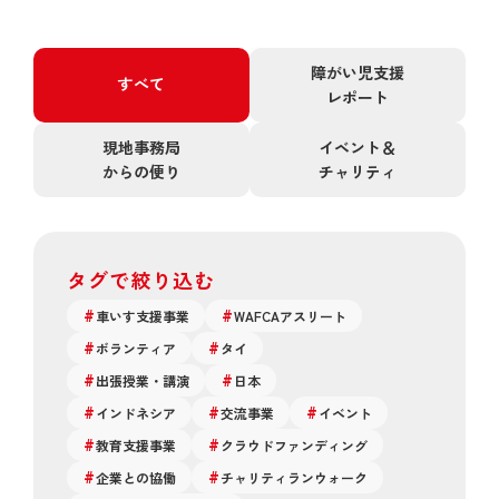
障がい児支援
すべて
レポート
現地事務局
イベント＆
からの便り
チャリティ
タグで絞り込む
車いす支援事業
WAFCAアスリート
ボランティア
タイ
出張授業・講演
日本
インドネシア
交流事業
イベント
教育支援事業
クラウドファンディング
企業との協働
チャリティランウォーク