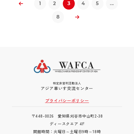
1
2
3
4
5
...
8
特定非営利活動法人
アジア車いす交流センター
プライバシーポリシー
〒448-0026 愛知県刈谷市中山町2-38
ディースクエア 4F
開館時間：火曜日～土曜日9時～18時