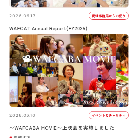
2026.06.17
現地事務局からの便り
WAFCAT Annual Report(FY2025)
2026.03.10
イベント＆チャリティ
〜WAFCABA MOVIE〜上映会を実施しました
掲載する