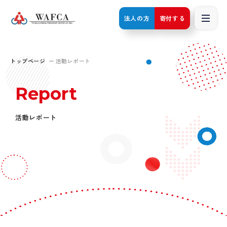
法人の方
寄付する
トップページ
活動レポート
Report
活動レポート