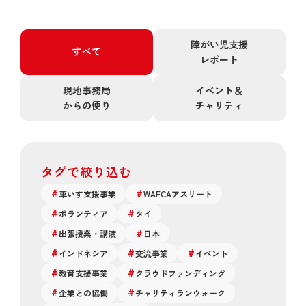
障がい児支援
すべて
レポート
現地事務局
イベント＆
からの便り
チャリティ
タグで絞り込む
車いす支援事業
WAFCAアスリート
ボランティア
タイ
出張授業・講演
日本
インドネシア
交流事業
イベント
教育支援事業
クラウドファンディング
企業との協働
チャリティランウォーク