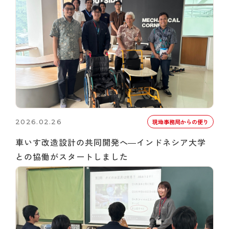
2026.02.26
現地事務局からの便り
車いす改造設計の共同開発へ―インドネシア大学
との協働がスタートしました