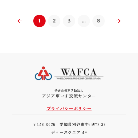
1
2
3
...
8
特定非営利活動法人
アジア車いす交流センター
プライバシーポリシー
〒448-0026 愛知県刈谷市中山町2-38
ディースクエア 4F