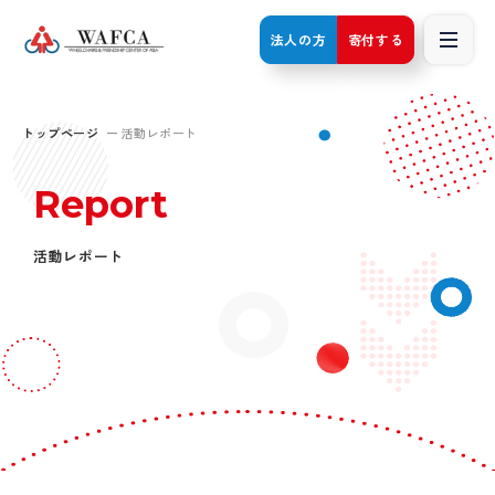
法人の方
寄付する
トップページ
活動レポート
Report
活動レポート