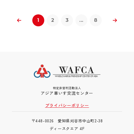
1
2
3
...
8
特定非営利活動法人
アジア車いす交流センター
プライバシーポリシー
〒448-0026 愛知県刈谷市中山町2-38
ディースクエア 4F