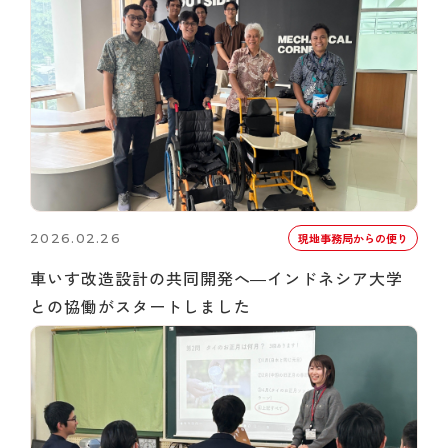
2026.02.26
現地事務局からの便り
車いす改造設計の共同開発へ―インドネシア大学
との協働がスタートしました