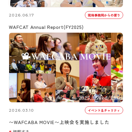
2026.06.17
現地事務局からの便り
WAFCAT Annual Report(FY2025)
2026.03.10
イベント＆チャリティ
〜WAFCABA MOVIE〜上映会を実施しました
掲載する