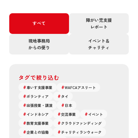
障がい児支援
すべて
レポート
現地事務局
イベント＆
からの便り
チャリティ
タグで絞り込む
車いす支援事業
WAFCAアスリート
ボランティア
タイ
出張授業・講演
日本
インドネシア
交流事業
イベント
教育支援事業
クラウドファンディング
企業との協働
チャリティランウォーク